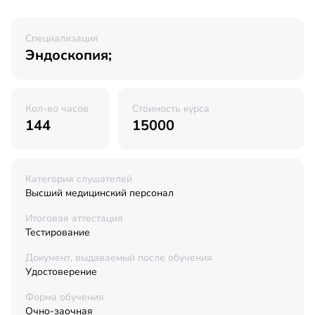
Специализация
Эндоскопия;
Кол-во часов
Стоимость курса
144
15000
Категория слушателей
Высший медицинский персонал
Итоговая аттестация
Тестирование
Документ, выдаваемый после обучения
Удостоверение
Форма обучения
Очно-заочная