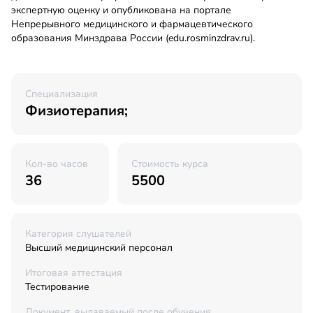
экспертную оценку и опубликована на портале
Непрерывного медицинского и фармацевтического
образования Минздрава России (edu.rosminzdrav.ru).
Специализация
Физиотерапия;
Кол-во часов
Стоимость курса
36
5500
Категория слушателей
Высший медицинский персонал
Итоговая аттестация
Тестирование
Документ, выдаваемый после обучения