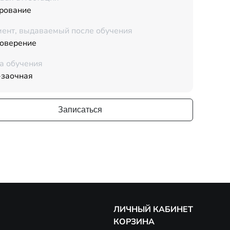
рование
ент, выдаваемый после обучения
товерение
а обучения
-заочная
Записаться
ЛИЧНЫЙ КАБИНЕТ
КОРЗИНА