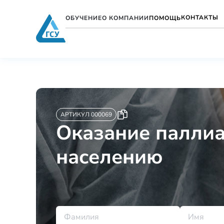
КОНТАКТЫ
ОБУЧЕНИЕ
О КОМПАНИИ
ПОМОЩЬ
АРТИКУЛ 000069
Оказание палли
населению